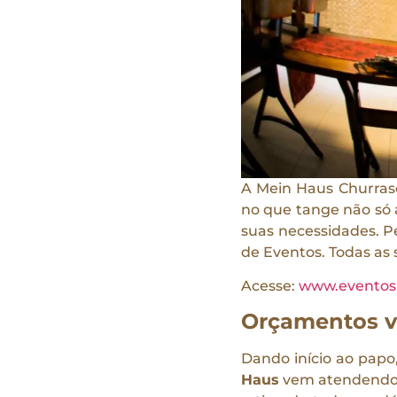
A Mein Haus Churrasc
no que tange não só 
suas necessidades. P
de Eventos. Todas as
Acesse:
www.eventos
Orçamentos v
Dando início ao papo
Haus
vem atendendo d