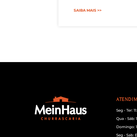
SAIBA MAIS >>
ATENDI
Seg - Ter: 1
Qua - Sáb: 1
Domingo: 11
Seg - Sab: 