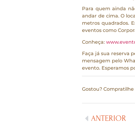
Para quem ainda não
andar de cima. O loca
metros quadrados. E
eventos como Corpora
Conheça:
www.event
Faça já sua reserva p
mensagem pelo WhatsA
evento. Esperamos p
Gostou? Compratilhe 
ANTERIOR