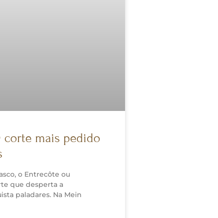
O corte mais pedido
s
sco, o Entrecôte ou
rte que desperta a
ista paladares. Na Mein