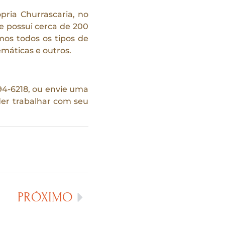
ria Churrascaria, no
 e possui cerca de 200
os todos os tipos de
máticas e outros.
094-6218, ou envie uma
der trabalhar com seu
PRÓXIMO