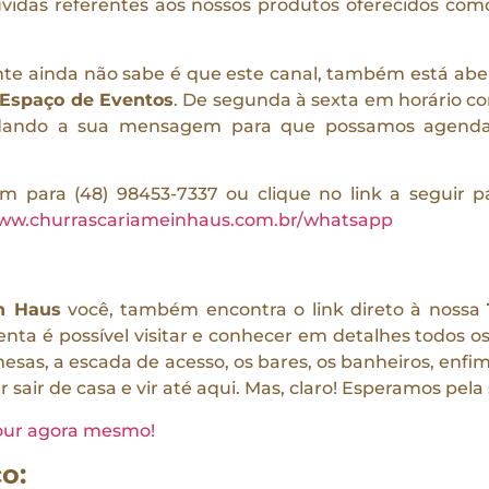
úvidas referentes aos nossos produtos oferecidos com
e ainda não sabe é que este canal, também está abert
Espaço de Eventos
. De segunda à sexta em horário co
rdando a sua mensagem para que possamos agenda
para (48) 98453-7337 ou clique no link a seguir pa
ww.churrascariameinhaus.com.br/whatsapp
n Haus
você, também encontra o link direto à nossa
enta é possível visitar e conhecer em detalhes todos o
esas, a escada de acesso, os bares, os banheiros, enfim
r sair de casa e vir até aqui. Mas, claro! Esperamos pela s
tour agora mesmo!
o: