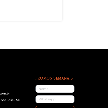
PROMOS SEMANAIS
.com.br
 São José - SC