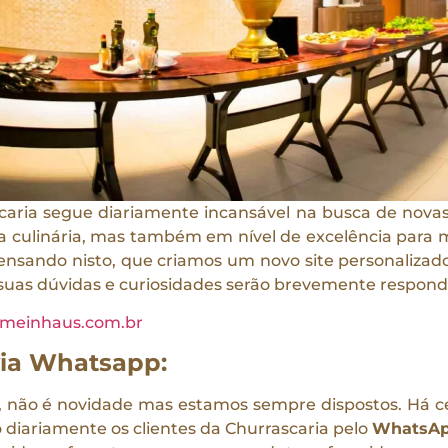
aria segue diariamente incansável na busca de novas
a culinária, mas também em nível de excelência para 
ensando nisto, que criamos um novo site personalizad
 suas dúvidas e curiosidades serão brevemente respond
meinhaus.com.br
ia Whatsapp:
, não é novidade mas estamos sempre dispostos. Há c
iariamente os clientes da Churrascaria pelo
WhatsA