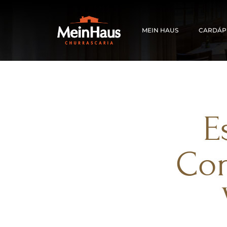
MEIN HAUS
CARDÁP
E
Con