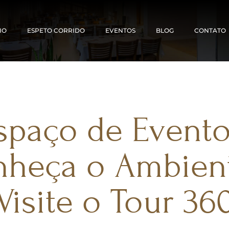
IO
ESPETO CORRIDO
EVENTOS
BLOG
CONTATO
spaço de Evento
heça o Ambien
Visite o Tour 36