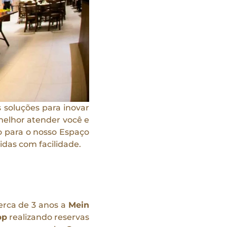
 soluções para inovar
melhor atender você e
o para o nosso Espaço
idas com facilidade.
erca de 3 anos a
Mein
pp
realizando reservas