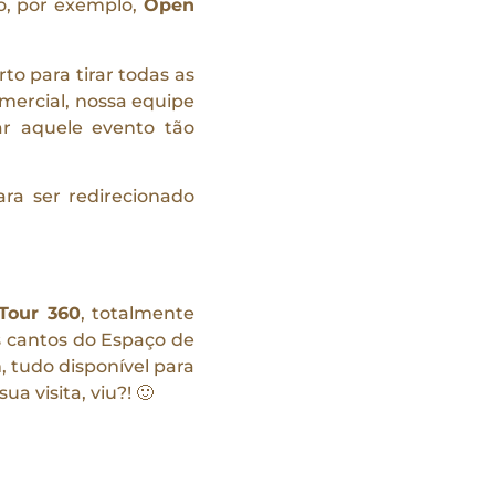
o, por exemplo,
Open
o para tirar todas as
mercial, nossa equipe
r aquele evento tão
ra ser redirecionado
Tour 360
, totalmente
s cantos do Espaço de
, tudo disponível para
ua visita, viu?! 🙂