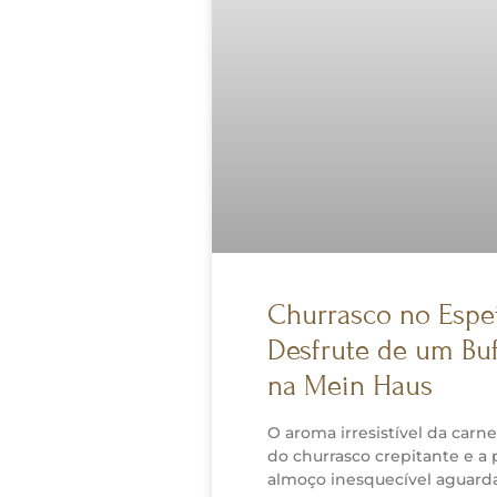
Churrasco no Espe
Desfrute de um Bu
na Mein Haus
O aroma irresistível da carn
do churrasco crepitante e 
almoço inesquecível aguar