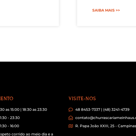
SAIBA MAIS >>
MENTO
VISITE-NOS
1:30 as 15:00 | 18:30 as 23:30
48 8453-7337 | (48) 3241-4739
1:30 - 23:30
contato@churrascariameinhaus
:30 - 16:00
R. Papa João XXIII, 25 - Campinas
Espeto corrido ao meio dia e a