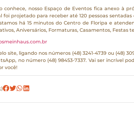
 conhece, nosso Espaço de Eventos fica anexo à próp
l foi projetado para receber até 120 pessoas sentadas
stamos há 15 minutos do Centro de Floripa e atendem
tivos, Aniversários, Formaturas, Casamentos, Festas te
osmeinhaus.com.br
elo site, ligando nos números (48) 3241-4739 ou (48) 3
pp, no número (48) 98453-7337. Vai ser incrível po
or você!
;)